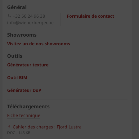
Général
+32 56 24 96 38
Formulaire de contact
info@wienerberger.be
Showrooms
Visitez un de nos showrooms
Outils
Générateur texture
Outil BIM
Générateur DoP
Téléchargements
Fiche technique
Cahier des charges : Fjord Lustra
DOC - 145 KB