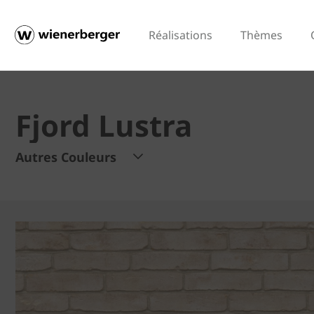
Réalisations
Thèmes
Fjord Lustra
Autres Couleurs