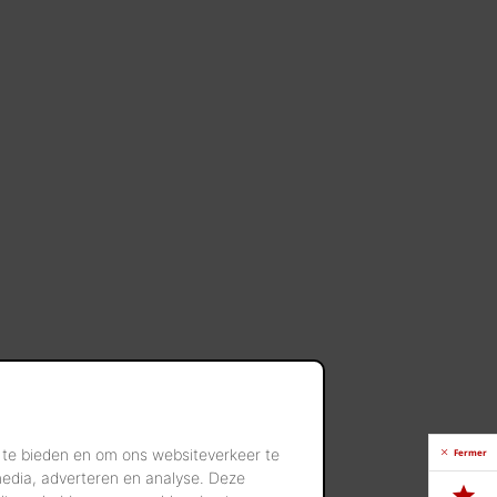
 te bieden en om ons websiteverkeer te
Fermer
media, adverteren en analyse. Deze