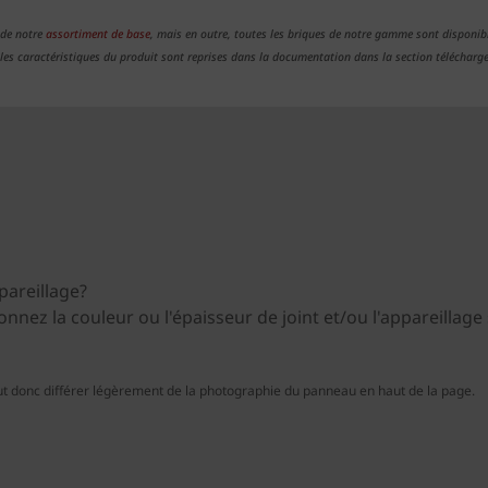
 de notre
assortiment de base
, mais en outre, toutes les briques de notre gamme sont disponibl
 les caractéristiques du produit sont reprises dans la documentation dans la section télécharg
pareillage?
ionnez la couleur ou l'épaisseur de joint et/ou l'appareillag
t donc différer légèrement de la photographie du panneau en haut de la page.