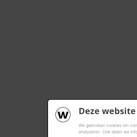
Deze website
We gebruiken cookies om cont
analyseren. Ook delen we inf