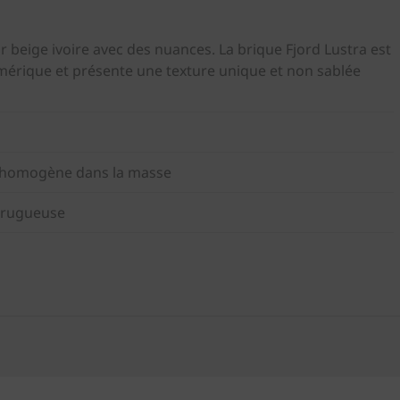
 beige ivoire avec des nuances. La brique Fjord Lustra est
umérique et présente une texture unique et non sablée
st homogène dans la masse
t rugueuse