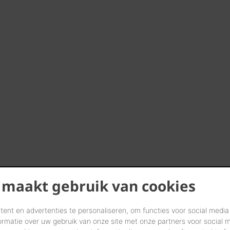
 maakt gebruik van cookies
ent en advertenties te personaliseren, om functies voor social media
ormatie over uw gebruik van onze site met onze partners voor social 