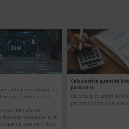
Calculatrice quantité bri
parement
itez intégrer ce brique de
Calculez la quantité de br
erca dans votre projet
parement dont vous aurez
re outil BIM afin de
s données techniques et d'
e brique de parement dans