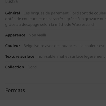
Lustra
Général
Ces briques de parement Fjord sont de couleur
dotée de couleurs et de caractère grâce à la gravure n
grâce au décapage selon la méthode Wasserstrich.
Apparence
Non vieilli
Couleur
Beige ivoire avec des nuances – la couleur e
Texture surface
non-sablé, mat et surface légèremen
Collection
Fjord
Formats