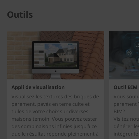
Outils
Appli de visualisation
Outil BIM
Visualisez les textures des briques de
Vous souha
parement, pavés en terre cuite et
parement T
tuiles de votre choix sur diverses
BIM?
maisons témoin. Vous pouvez tester
Visitez not
des combinaisons infinies jusqu'à ce
générer le
que le résultat réponde pleinement à
intégrer l