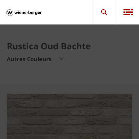
Rustica Oud Bachte
Autres Couleurs