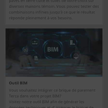
pavés en terre cuite et tuiles de votre choix sur
diverses maisons témoin. Vous pouvez tester des
combinaisons infinies jusqu'à ce que le résultat
réponde pleinement à vos besoins.
Outil BIM
Vous souhaitez intégrer ce brique de parement
Terca dans votre projet BIM?
Visitez notre outil BIM afin de générer les
données techniques et d' intégrer le brique de