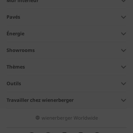
Mur intérieur
Pavés
Énergie
Showrooms
Thèmes
Outils
Travailler chez wienerberger
wienerberger Worldwide