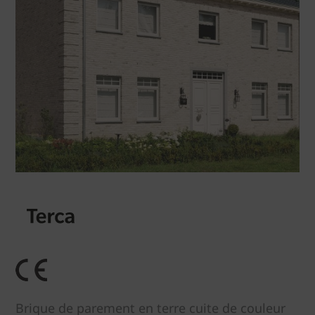
Brique de parement en terre cuite de couleur