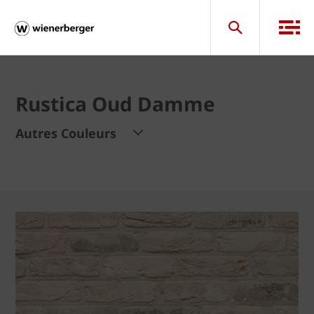
Rustica Oud Damme
Autres Couleurs