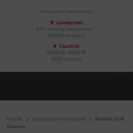
Vous pouvez nous trouver:
Londerzeel
A12 - Koning Leopoldlaan 1
2870 Breendonk
Courtrai
Kapel ter Bede 88
8500 Courtrai
Façade
Choisissez votre brique
Rustica Oud
Damme