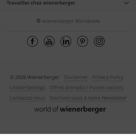
Travailler chez wienerberger
wienerberger Worldwide
© 2026 Wienerberger
Disclaimer
Privacy Policy
Cookie Settings
Offres d'emploi / Postes vacants
Contactez-nous
Inscrivez-vous à notre Newsletter