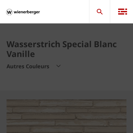
Wasserstrich Special Blanc
Vanille
Autres Couleurs