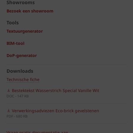
Showrooms
Bezoek een showroom
Tools
Textuurgenerator
BIM-tool
DoP-generator
Downloads
Technische fiche
Bestektekst Wasserstrich Special Vanille Wit
DOC - 147 KB
Verwerkingsadviezen Eco-brick gevelstenen
PDF - 680 KB
Vraag gratis documentatie aan