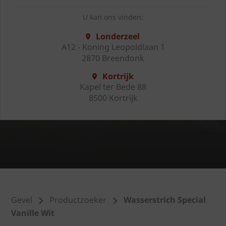
U kan ons vinden:
Londerzeel
A12 - Koning Leopoldlaan 1
2870 Breendonk
Kortrijk
Kapel ter Bede 88
8500 Kortrijk
Gevel
Productzoeker
Wasserstrich Special
Vanille Wit