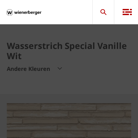
Wasserstrich Special Vanille
Wit
Andere Kleuren