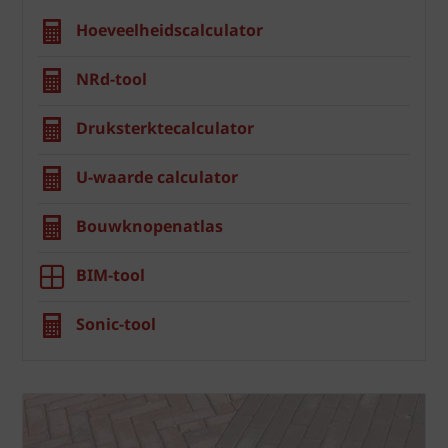
Hoeveelheidscalculator
NRd-tool
Druksterktecalculator
U-waarde calculator
Bouwknopenatlas
BIM-tool
Sonic-tool