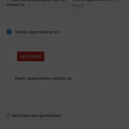
muren in
Wijzig
2
Totale oppervlakte m
:
GA VERDER
Geeft oppervlakte details op
2.
Selecteer een gevelsteen