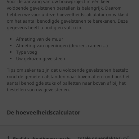
Voor de aanvang van uw bouwproject in één keer
voldoende gevelstenen bestellen is belangrijk. Daarom
hebben we voor u deze hoeveelheidscalculator ontwikkeld
om het aantal benodigde gevelstenen te berekenen. Deze
gegevens heeft u nodig en vult u in:
Afmeting van de muur
Afmeting van openingen (deuren, ramen …)
Type voeg
Uw gekozen gevelsteen
Tips om zeker te zijn dat u voldoende gevelstenen bestelt:
rond de gemeten afstanden naar boven af en rond ook het
aantal benodigde stuks of palletten naar boven af bij het
bestellen van uw gevelstenen.
De hoeveelheidscalculator
1.
2
Totale oppervlakte
0
m
Geef de afmetingen van de