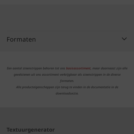
Formaten
Een aantal steenstrippen behoren tot ons
basisassortiment
, maar daarnaast zijn alle
gevelstenen uit ons assortiment verkrijgbaar als steenstrippen in de diverse
formaten.
Alle producteigenschappen zijn terug te vinden in de documentatie in de
downloadsectie.
Textuurgenerator