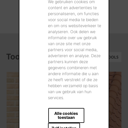
terugvinden.
We gebruiken cookies om
content en advertenties te
personaliseren, om functies
ALLE REALISATIES
voor social media te bieden
en om ons websiteverkeer te
analyseren. Ook delen we
informatie over uw gebruik
van onze site met onze
partners voor social media,
Tools
adverteren en analyse. Deze
ALLE TOOLS
partners kunnen deze
gegevens combineren met
andere informatie die u aan
ze heeft verstrekt of die ze
hebben verzameld op basis
van uw gebruik van hun
services.
Alle cookies
toestaan