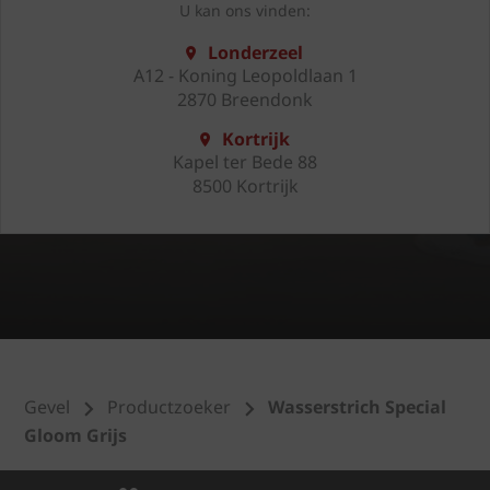
U kan ons vinden:
Londerzeel
A12 - Koning Leopoldlaan 1
2870 Breendonk
Kortrijk
Kapel ter Bede 88
8500 Kortrijk
Gevel
Productzoeker
Wasserstrich Special
Gloom Grijs