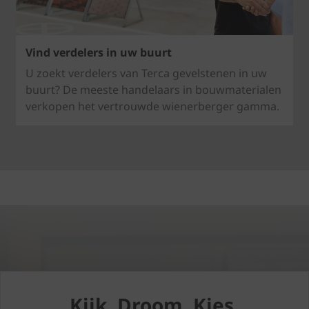
Vind verdelers in uw buurt
U zoekt verdelers van Terca gevelstenen in uw
buurt? De meeste handelaars in bouwmaterialen
verkopen het vertrouwde wienerberger gamma.
Kijk. Droom. Kies.