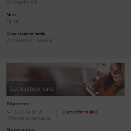
Geëngobeerd
Merk
Terca
Gevelsteencollectie
Wasserstrich Special
Contacteer ons
Algemeen
+32 56 24 96 38
Contactformulier
info@wienerberger.be
Showrooms