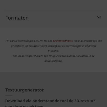
Formaten
Een aantal steenstrippen behoren tot ons
basisassortiment
, maar daarnaast zijn alle
gevelstenen uit ons assortiment verkrijgbaar als steenstrippen in de diverse
formaten.
Alle producteigenschappen zijn terug te vinden in de documentatie in de
downloadsectie.
Textuurgenerator
Download via onderstaande tool de 3D-textuur
van deze gevelsteen