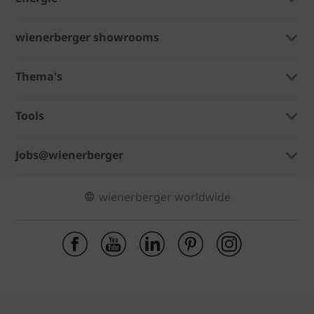
wienerberger showrooms
Thema's
Tools
Jobs@wienerberger
wienerberger worldwide