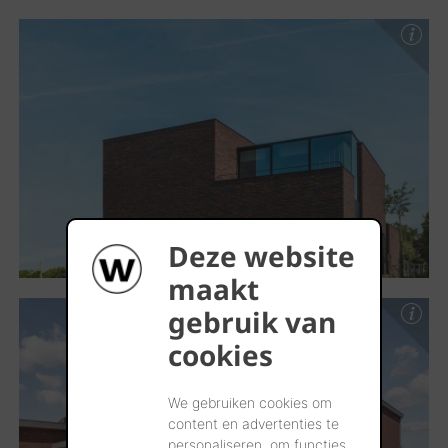
Deze website
maakt
gebruik van
cookies
We gebruiken cookies om
content en advertenties te
personaliseren, om functies