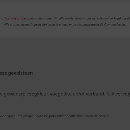
 ons
basisassortiment
, maar daarnaast zijn alle gevelstenen uit ons assortiment verkrijgbaar al
Alle producteigenschappen zijn terug te vinden in de documentatie in de downloadsectie.
eze gevelsteen
uw gewenste voegkleur, voegdikte en/of verband. Klik ver
 weergave iets afwijken van de paneelfotografie bovenaan de pagina.