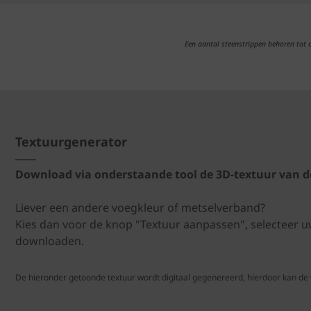
Een aantal steenstrippen behoren tot
Textuurgenerator
Download via onderstaande tool de 3D-textuur van d
Liever een andere voegkleur of metselverband?
Kies dan voor de knop "Textuur aanpassen", selecteer 
downloaden.
De hieronder getoonde textuur wordt digitaal gegenereerd, hierdoor kan de