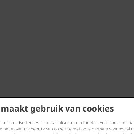
 maakt gebruik van cookies
ent en advertenties te personaliseren, om functies voor social media
ormatie over uw gebruik van onze site met onze partners voor social 