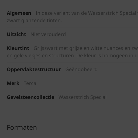
Algemeen
In deze variant van de Wasserstrich Special 
zwart glanzende tinten.
Uitzicht
Niet verouderd
Kleurtint
Grijszwart met grijze en witte nuances en z
en gele vlekjes en structuren. De kleur is homogeen in 
Oppervlaktestructuur
Geëngobeerd
Merk
Terca
Gevelsteencollectie
Wasserstrich Special
Formaten