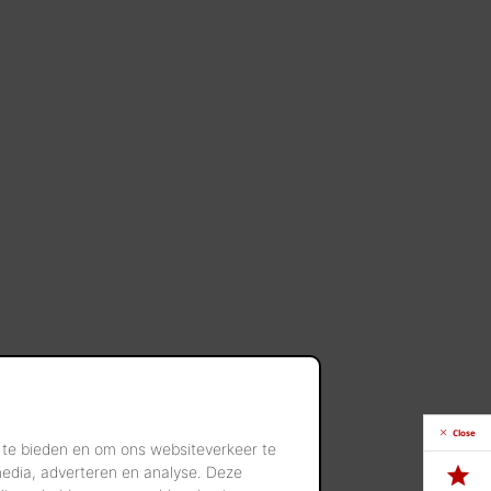
Close
 te bieden en om ons websiteverkeer te
media, adverteren en analyse. Deze