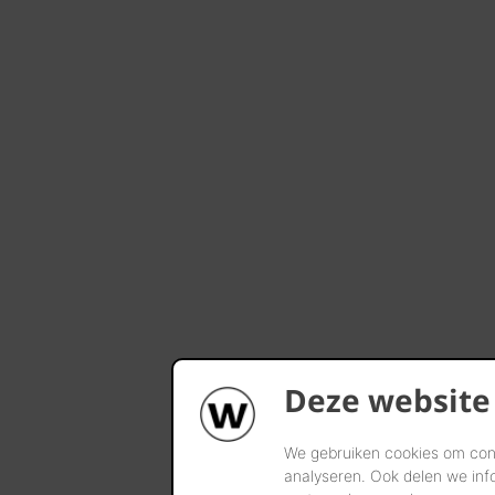
Deze website
We gebruiken cookies om cont
analyseren. Ook delen we inf