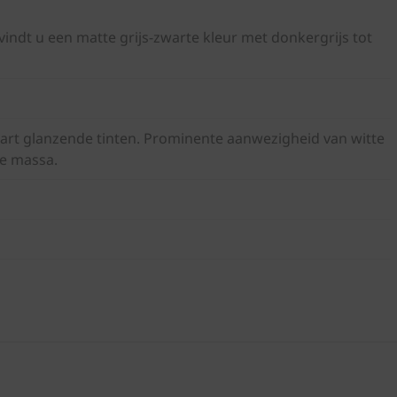
vindt u een matte grijs-zwarte kleur met donkergrijs tot
wart glanzende tinten. Prominente aanwezigheid van witte
de massa.