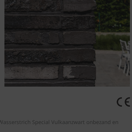
 Wasserstrich Special Vulkaanzwart onbezand en