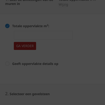
muren in
Wijzig
2
Totale oppervlakte m
:
GA VERDER
Geeft oppervlakte details op
2.
Selecteer een gevelsteen