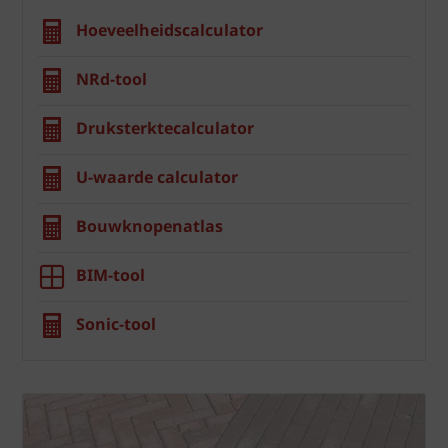
Hoeveelheidscalculator
NRd-tool
Druksterktecalculator
U-waarde calculator
Bouwknopenatlas
BIM-tool
Sonic-tool