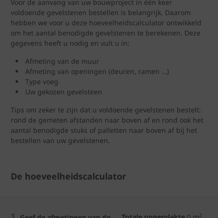
Voor de aanvang van uw bouwproject in één keer
voldoende gevelstenen bestellen is belangrijk. Daarom
hebben we voor u deze hoeveelheidscalculator ontwikkeld
om het aantal benodigde gevelstenen te berekenen. Deze
gegevens heeft u nodig en vult u in:
Afmeting van de muur
Afmeting van openingen (deuren, ramen …)
Type voeg
Uw gekozen gevelsteen
Tips om zeker te zijn dat u voldoende gevelstenen bestelt:
rond de gemeten afstanden naar boven af en rond ook het
aantal benodigde stuks of palletten naar boven af bij het
bestellen van uw gevelstenen.
De hoeveelheidscalculator
1.
2
Totale oppervlakte
0
m
Geef de afmetingen van de