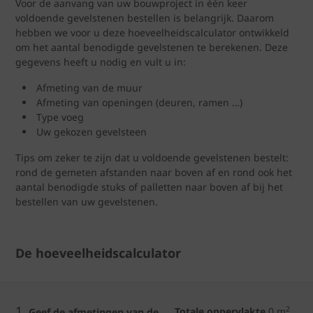
Voor de aanvang van uw bouwproject in één keer
voldoende gevelstenen bestellen is belangrijk. Daarom
hebben we voor u deze hoeveelheidscalculator ontwikkeld
om het aantal benodigde gevelstenen te berekenen. Deze
gegevens heeft u nodig en vult u in:
Afmeting van de muur
Afmeting van openingen (deuren, ramen …)
Type voeg
Uw gekozen gevelsteen
Tips om zeker te zijn dat u voldoende gevelstenen bestelt:
rond de gemeten afstanden naar boven af en rond ook het
aantal benodigde stuks of palletten naar boven af bij het
bestellen van uw gevelstenen.
De hoeveelheidscalculator
1.
2
Totale oppervlakte
0
m
Geef de afmetingen van de