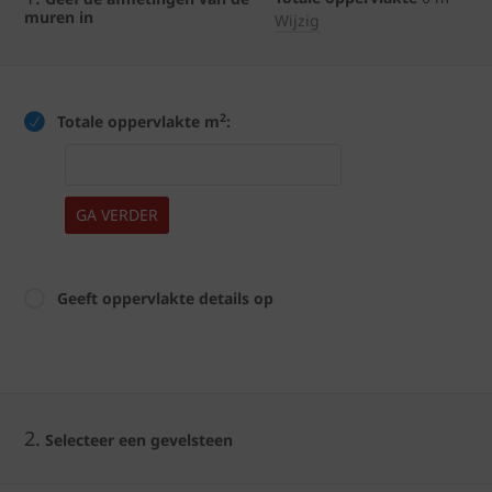
muren in
Wijzig
2
Totale oppervlakte m
:
GA VERDER
Geeft oppervlakte details op
2.
Selecteer een gevelsteen