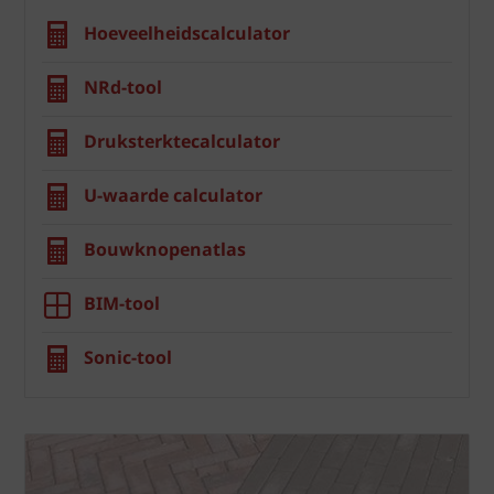
Hoeveelheidscalculator
NRd-tool
Druksterktecalculator
U-waarde calculator
Bouwknopenatlas
BIM-tool
Sonic-tool