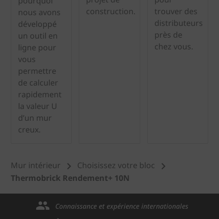
pourquoi
construction.
trouver des
nous avons
distributeurs
développé
près de
un outil en
chez vous.
ligne pour
vous
permettre
de calculer
rapidement
la valeur U
d’un mur
creux.
Mur intérieur
Choisissez votre bloc
Thermobrick Rendement+ 10N
Connaissance et expérience internationales