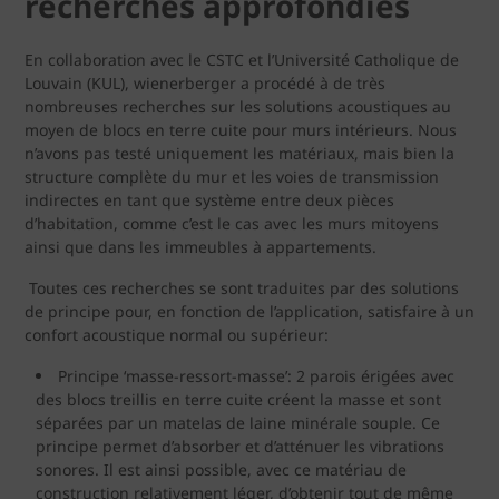
recherches approfondies
En collaboration avec le CSTC et l’Université Catholique de
Louvain (KUL), wienerberger a procédé à de très
nombreuses recherches sur les solutions acoustiques au
moyen de blocs en terre cuite pour murs intérieurs. Nous
n’avons pas testé uniquement les matériaux, mais bien la
structure complète du mur et les voies de transmission
indirectes en tant que système entre deux pièces
d’habitation, comme c’est le cas avec les murs mitoyens
ainsi que dans les immeubles à appartements.
Toutes ces recherches se sont traduites par des solutions
de principe pour, en fonction de l’application, satisfaire à un
confort acoustique normal ou supérieur:
Principe ‘masse-ressort-masse’: 2 parois érigées avec
des blocs treillis en terre cuite créent la masse et sont
séparées par un matelas de laine minérale souple. Ce
principe permet d’absorber et d’atténuer les vibrations
sonores. Il est ainsi possible, avec ce matériau de
construction relativement léger, d’obtenir tout de même