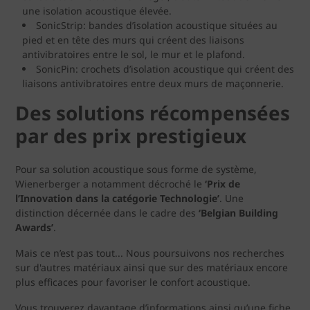
une isolation acoustique élevée.
SonicStrip: bandes d’isolation acoustique situées au
pied et en tête des murs qui créent des liaisons
antivibratoires entre le sol, le mur et le plafond.
SonicPin: crochets d’isolation acoustique qui créent des
liaisons antivibratoires entre deux murs de maçonnerie.
Des solutions récompensées
par des prix prestigieux
Pour sa solution acoustique sous forme de système,
Wienerberger a notamment décroché le
‘Prix de
l’Innovation dans la catégorie Technologie’
. Une
distinction décernée dans le cadre des
‘Belgian Building
Awards’
.
Mais ce n’est pas tout... Nous poursuivons nos recherches
sur d'autres matériaux ainsi que sur des matériaux encore
plus efficaces pour favoriser le confort acoustique.
Vous trouverez davantage d’informations ainsi qu’une fiche