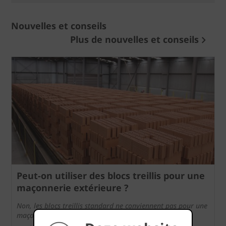
Nouvelles et conseils
Plus de nouvelles et conseils
Peut‑on utiliser des blocs treillis pour une
maçonnerie extérieure ?
Non, les blocs treillis standard ne conviennent pas pour une
maçonnerie extérieure non protégée
.