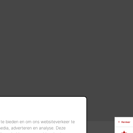
 te bieden en om ons websiteverkeer te
Fermer
media, adverteren en analyse. Deze