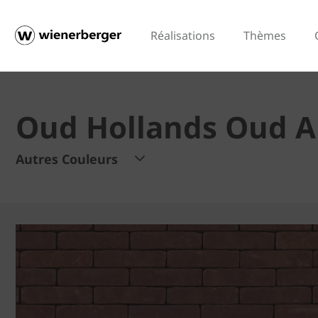
Réalisations
Thèmes
Oud Hollands Oud 
Autres Couleurs