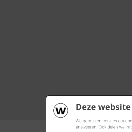
Deze website
We gebruiken cookies om cont
analyseren. Ook delen we inf