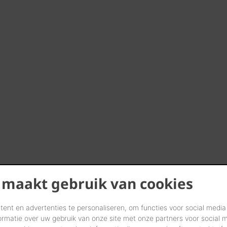
 maakt gebruik van cookies
ent en advertenties te personaliseren, om functies voor social media
ormatie over uw gebruik van onze site met onze partners voor social 