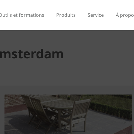
Outils et formations
Produits
Service
À propo
Amsterdam