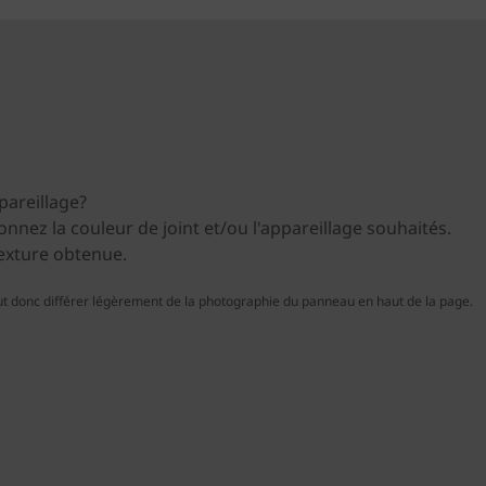
pareillage?
ionnez la couleur de joint et/ou l'appareillage souhaités.
texture obtenue.
t donc différer légèrement de la photographie du panneau en haut de la page.