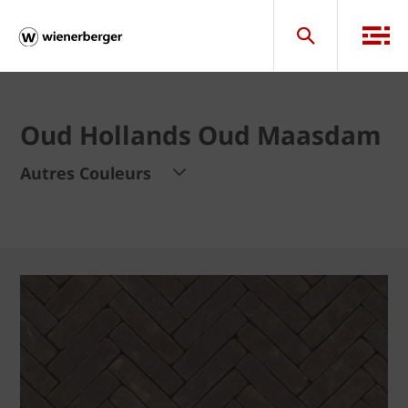
Oud Hollands Oud Maasdam
Autres Couleurs