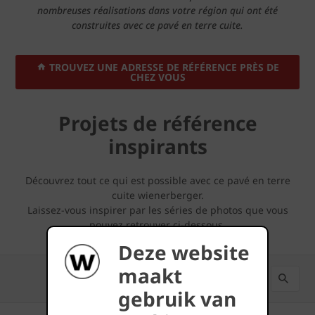
nombreuses réalisations dans votre région qui ont été
construites avec ce pavé en terre cuite.
TROUVEZ UNE ADRESSE DE RÉFÉRENCE PRÈS DE
CHEZ VOUS
Projets de référence
inspirants
Découvrez tout ce qui est possible avec ce pavé en terre
cuite wienerberger.
Laissez-vous inspirer par les séries de photos que vous
pouvez retrouver ci-dessous.
Deze website
maakt
gebruik van