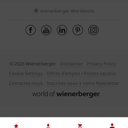
wienerberger Worldwide
© 2026 Wienerberger
Disclaimer
Privacy Policy
Cookie Settings
Offres d'emploi / Postes vacants
Contactez-nous
Inscrivez-vous à notre Newsletter