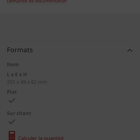
Demande de documentation
Formats
Nom
L x E x H
201 x 49 x 82 mm
Plat
Sur chant
Calculer la quantité