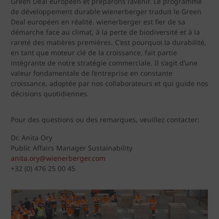
Green Deal européen et préparons l’avenir. Le programme
de développement durable wienerberger traduit le Green
Deal européen en réalité. wienerberger est fier de sa
démarche face au climat, à la perte de biodiversité et à la
rareté des matières premières. C'est pourquoi la durabilité,
en tant que moteur clé de la croissance, fait partie
intégrante de notre stratégie commerciale. Il s’agit d’une
valeur fondamentale de l’entreprise en constante
croissance, adoptée par nos collaborateurs et qui guide nos
décisions quotidiennes.
Pour des questions ou des remarques, veuillez contacter:
Dr. Anita Ory
Public Affairs Manager Sustainability
anita.ory@wienerberger.com
+32 (0) 476 25 00 45