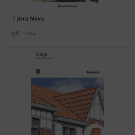
Jura Nova
pdf, 14 MB