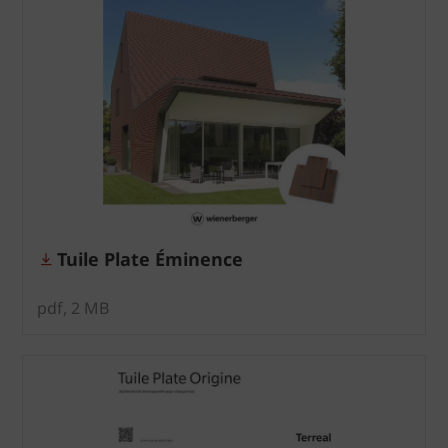
Tuile Plate Éminence
pdf, 2 MB