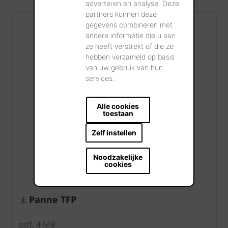
adverteren en analyse. Deze
partners kunnen deze
gegevens combineren met
andere informatie die u aan
ze heeft verstrekt of die ze
hebben verzameld op basis
van uw gebruik van hun
services.
Alle cookies
toestaan
Zelf instellen
Noodzakelijke
cookies
Panne TFP
pdf, 4 MB