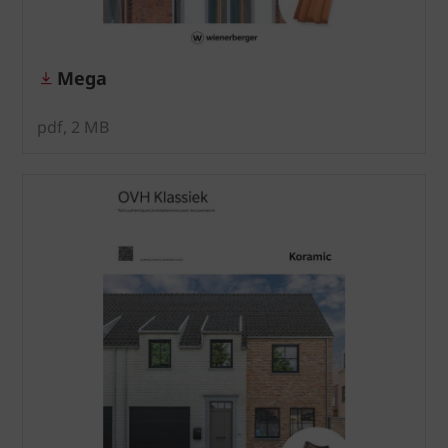
Mega
pdf, 2 MB