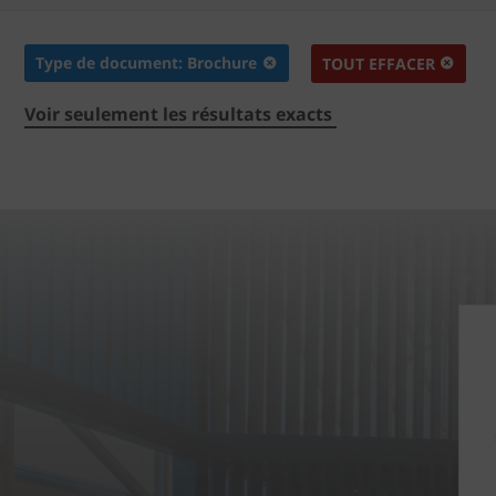
Type de document: Brochure
TOUT EFFACER
Voir seulement les résultats exacts