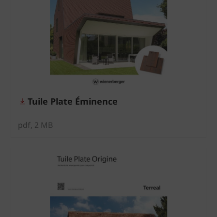
Tuile Plate Éminence
pdf, 2 MB