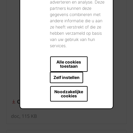
adverteren en analyse. Deze
partners kunnen deze
gegevens combineren met
andere informatie die u aan
ze heeft verstrekt of die ze
hebben verzameld op basis
van uw gebruik van hun
services.
Alle cookies
toestaan
Zelf instellen
Noodzakelijke
cookies
Cahier des charges : Tuile Melodie
doc, 115 KB