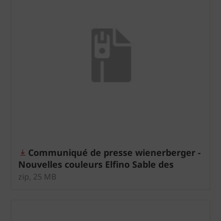
Communiqué de presse wienerberger -
Nouvelles couleurs Elfino Sable des
dunes
zip, 25 MB