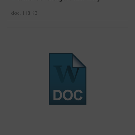
doc, 118 KB