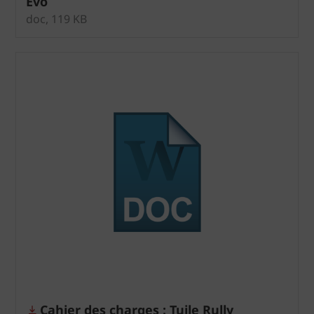
Evo
doc, 119 KB
Cahier des charges : Tuile Rully