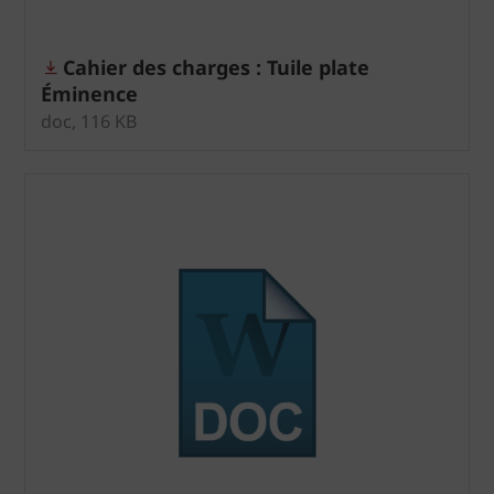
Cahier des charges : Tuile plate
Éminence
doc, 116 KB