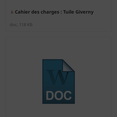
Cahier des charges : Tuile Giverny
doc, 118 KB