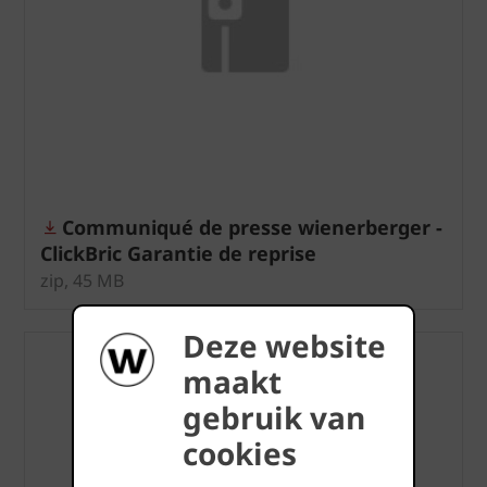
Communiqué de presse wienerberger -
ClickBric Garantie de reprise
zip, 45 MB
Deze website
maakt
gebruik van
cookies