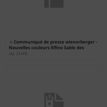
Communiqué de presse wienerberger -
Nouvelles couleurs Elfino Sable des
dunes
zip, 25 MB