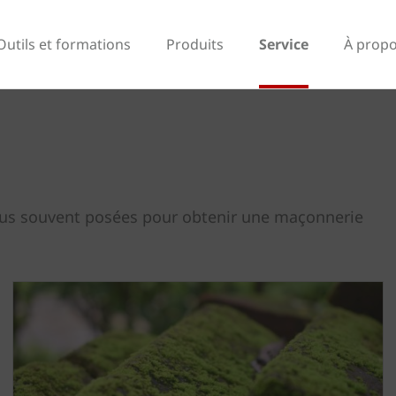
Outils et formations
Produits
Service
À propo
plus souvent posées pour obtenir une maçonnerie