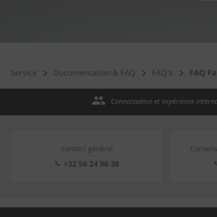
Service
Documentation & FAQ
FAQ's
FAQ Fa
Connaissance et expérience intern
Contact général
Conseil
+32 56 24 96 38