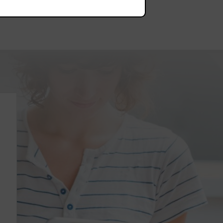
Showrooms
Offres
d'emploi