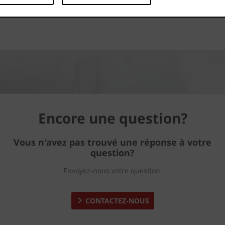
... Télécharger plus
Encore une question?
Vous n'avez pas trouvé une réponse à votre
question?
Envoyez-nous votre question.
CONTACTEZ-NOUS