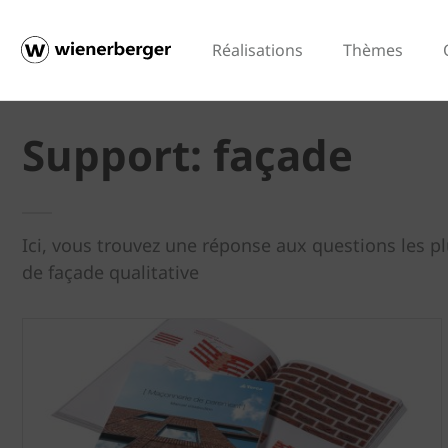
Réalisations
Thèmes
Support: façade
Ici, vous trouvez une réponse aux questions les 
de façade qualitative