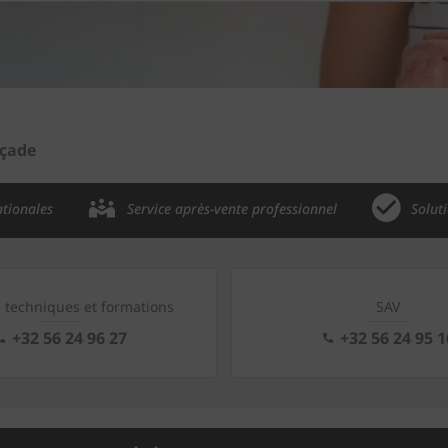
çade
ationales
Service après-vente professionnel
Solut
s techniques et formations
SAV
+32 56 24 96 27
+32 56 24 95 1