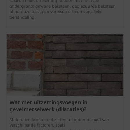
Daarbij moet u rekening houden met het type
ondergrond: gewone baksteen, geglazuurde baksteen
of poreuze baksteen vereisen elk een specifieke
behandeling.
Wat met uitzettingsvoegen in
gevelmetselwerk (dilataties)?
Materialen krimpen of zetten uit onder invloed van
verschillende factoren, zoals