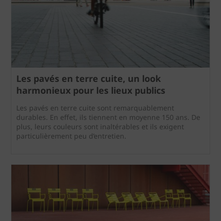
Les pavés en terre cuite, un look
harmonieux pour les lieux publics
Les pavés en terre cuite sont remarquablement
durables. En effet, ils tiennent en moyenne 150 ans. De
plus, leurs couleurs sont inaltérables et ils exigent
particulièrement peu d’entretien.