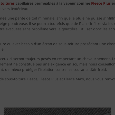
-toitures
capillaires perméables à la vapeur comme
Fleece Plus
e
vers l’extérieur.
ée une pente de toit minimale, afin que la pluie ne puisse s’infiltr
ige poudreuse, il se pourra toutefois que de l’eau s’infiltre via le
être évacuées sans problème vers la gouttière. Utilisez donc les éc
ure ou avez besoin d’un écran de sous-toiture possédant une classe
le.
re, ceux-ci seront toujours posés en respectant un chevauchement.
hement ne constitue pas une exigence en soi, mais nous conseillons
nt, de mieux protéger l’isolation contre les courants d’air froid.
e sous-toiture Fleece, Fleece Plus
et Fleece Maxi, nous vous renvo