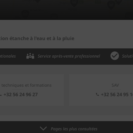
tion étanche à l'eau et à la pluie
ationales
Service après-vente professionnel
Solut
s techniques et formations
SAV
+32 56 24 96 27
+32 56 24 95 1
Pages les plus consultées