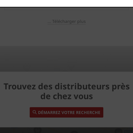
... Télécharger plus
Trouvez des distributeurs près
de chez vous
DÉMARREZ VOTRE RECHERCHE