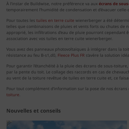
À l’instar de Buildwise, notre préférence va aux
écrans de sous
temporairement l’humidité de condensation et d’évacuer celle-ci 
Pour toutes les
tuiles en terre cuite
wienerberger a été détermin
telles que combinaisons de pluies et vents forts ou chutes de ne
approprié, les infiltrations d’eau de pluie pourront cependant 
association avec vos tuiles en terre cuite wienerberger.
Vous avez des panneaux photovoltaïques à intégrer dans la toit
résistance au feu B-s1,d0,
Fleece Plus FR
s’avère la solution idéa
Pour garantir l’étanchéité à la pluie des écrans de sous-toitu
par la pente du toit. Le collage des raccords en cas de chevauc
au vent de la toiture revêtue de tuiles en terre cuite et, ce faisa
Pour tout complément d’information sur la pose de nos écrans d
toiture
.
Nouvelles et conseils