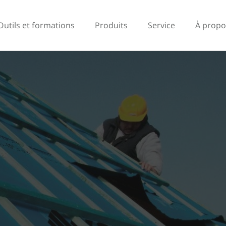
Outils et formations
Produits
Service
À propo