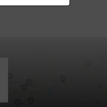
Showrooms
Offres
d'emploi