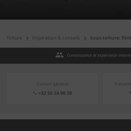
Toiture
Inspiration & conseils
Sous-toiture: fini
Connaissance et expérience intern
Contact général
Conseil
+32 56 24 96 38