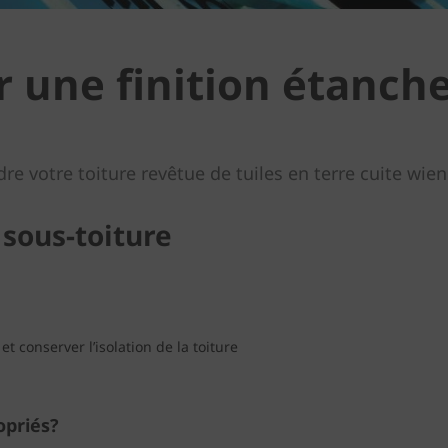
 une finition étanche 
e votre toiture revêtue de tuiles en terre cuite wien
 sous-toiture
et conserver l’isolation de la toiture
opriés?