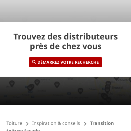
Trouvez des distributeurs
près de chez vous
DÉMARREZ VOTRE RECHERCHE
Toiture
Inspiration & conseils
Transition
toiture-façade