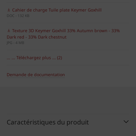
Cahier de charge Tuile plate Keymer Goxhill
DOC - 132 KB
Texture 3D Keymer Goxhill 33% Autumn brown - 33%
Dark red - 33% Dark chestnut
JPG - 4 MB
... ... Téléchargez plus ... (2)
Demande de documentation
Caractéristiques du produit