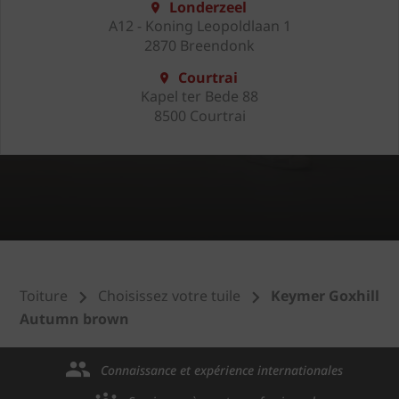
Londerzeel
A12 - Koning Leopoldlaan 1
2870 Breendonk
Courtrai
Kapel ter Bede 88
8500 Courtrai
Toiture
Choisissez votre tuile
Keymer Goxhill
Autumn brown
Connaissance et expérience internationales