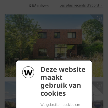
Les plus récents d'abord
6
Résultats
Deze website
maakt
gebruik van
cookies
We gebruiken cookies om