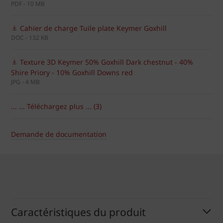
PDF - 10 MB
Cahier de charge Tuile plate Keymer Goxhill
DOC - 132 KB
Texture 3D Keymer 50% Goxhill Dark chestnut - 40%
Shire Priory - 10% Goxhill Downs red
JPG - 4 MB
... ... Téléchargez plus ... (3)
Demande de documentation
Caractéristiques du produit