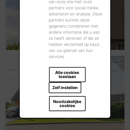
van onze site met onze
partners voor social media,
adverteren en analyse. Deze
partners kunnen deze
gegevens combineren met
andere informatie die u aan
ze heeft verstrekt of die ze
hebben verzameld op basis
van uw gebruik van hun
services.
Alle cookies
toestaan
Zelf instellen
Noodzakelijke
cookies