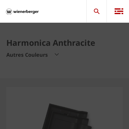
Harmonica Anthracite
Autres Couleurs