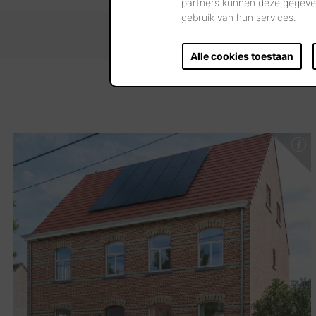
partners kunnen deze gegeven
gebruik van hun services.
Alle cookies toestaan