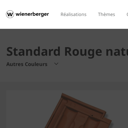
Réalisations
Thèmes
Standard Rouge nat
Autres Couleurs