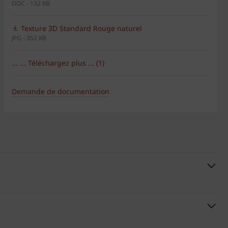
DOC - 132 KB
Texture 3D Standard Rouge naturel
JPG - 352 KB
... ... Téléchargez plus ... (1)
Demande de documentation