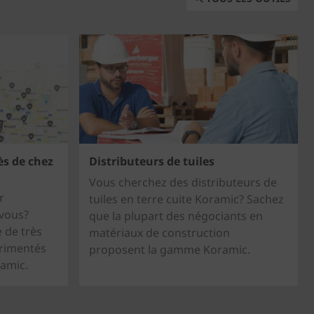
ès de chez
Distributeurs de tuiles
Vous cherchez des distributeurs de
r
tuiles en terre cuite Koramic? Sachez
 vous?
que la plupart des négociants en
e de très
matériaux de construction
rimentés
proposent la gamme Koramic.
ramic.