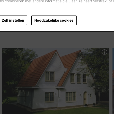
s combineren met andere informatie die u aan ze heeft verstrekt of
Zelf instellen
Noodzakelijke cookies