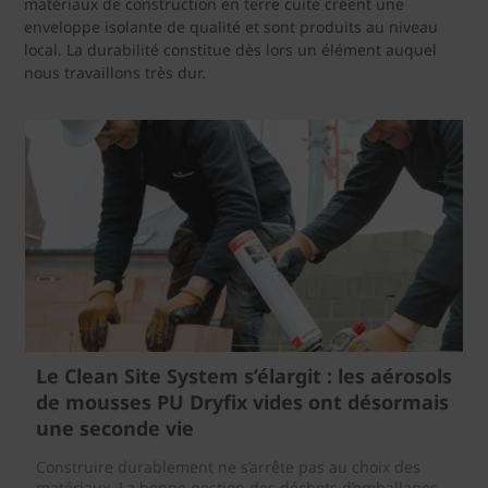
matériaux de construction en terre cuite créent une
enveloppe isolante de qualité et sont produits au niveau
local. La durabilité constitue dès lors un élément auquel
nous travaillons très dur.
Le Clean Site System s’élargit : les aérosols
de mousses PU Dryfix vides ont désormais
une seconde vie
Construire durablement ne s’arrête pas au choix des
matériaux. La bonne gestion des déchets d’emballages