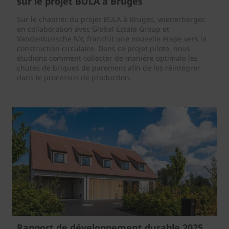
sur le projet BULA à Bruges
Sur le chantier du projet BULA à Bruges, wienerberger,
en collaboration avec Global Estate Group et
Vandenbussche NV, franchit une nouvelle étape vers la
construction circulaire. Dans ce projet pilote, nous
étudions comment collecter de manière optimale les
chutes de briques de parement afin de les réintégrer
dans le processus de production.
Rapport de développement durable 2025