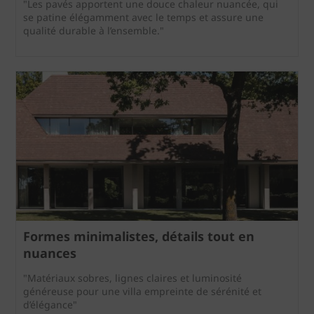
"Les pavés apportent une douce chaleur nuancée, qui
se patine élégamment avec le temps et assure une
qualité durable à l’ensemble."
Formes minimalistes, détails tout en
nuances
"Matériaux sobres, lignes claires et luminosité
généreuse pour une villa empreinte de sérénité et
d’élégance"