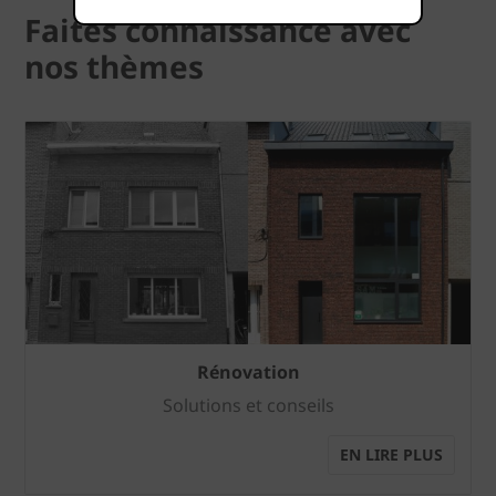
Faites connaissance avec
nos thèmes
Rénovation
Solutions et conseils
EN LIRE PLUS