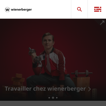
Nos showrooms