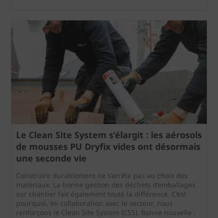
Le Clean Site System s’élargit : les aérosols
de mousses PU Dryfix vides ont désormais
une seconde vie
Construire durablement ne s’arrête pas au choix des
matériaux. La bonne gestion des déchets d’emballages
sur chantier fait également toute la différence. C’est
pourquoi, en collaboration avec le secteur, nous
renforçons le Clean Site System (CSS). Bonne nouvelle :