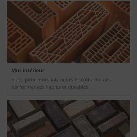
Mur intérieur
Blocs pour murs intérieurs Porotherm, des
performances fiables et durables.