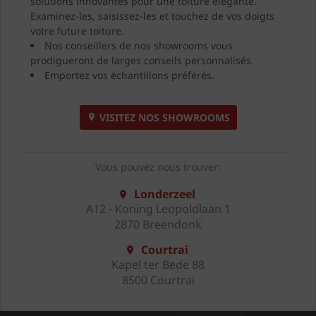
solutions innovantes pour une toiture élégante.
Examinez-les, saisissez-les et touchez de vos doigts
votre future toiture.
Nos conseillers de nos showrooms vous
prodigueront de larges conseils personnalisés.
Emportez vos échantillons préférés.
VISITEZ NOS SHOWROOMS
Vous pouvez nous trouver:
Londerzeel
A12 - Koning Leopoldlaan 1
2870 Breendonk
Courtrai
Kapel ter Bede 88
8500 Courtrai