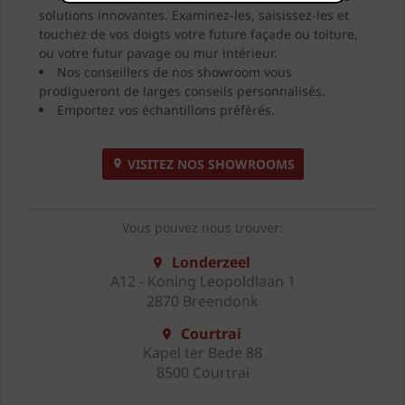
solutions innovantes. Examinez-les, saisissez-les et
touchez de vos doigts votre future façade ou toiture,
ou votre futur pavage ou mur intérieur.
Nos conseillers de nos showroom vous
prodigueront de larges conseils personnalisés.
Emportez vos échantillons préférés.
VISITEZ NOS SHOWROOMS
Vous pouvez nous trouver:
Londerzeel
A12 - Koning Leopoldlaan 1
2870 Breendonk
Courtrai
Kapel ter Bede 88
8500 Courtrai