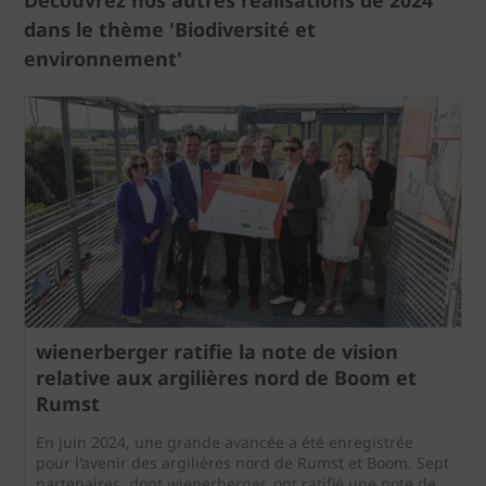
Découvrez nos autres réalisations de 2024
dans le thème 'Biodiversité et
environnement'
wienerberger ratifie la note de vision
relative aux argilières nord de Boom et
Rumst
En juin 2024, une grande avancée a été enregistrée
pour l'avenir des argilières nord de Rumst et Boom. Sept
partenaires, dont wienerberger, ont ratifié une note de