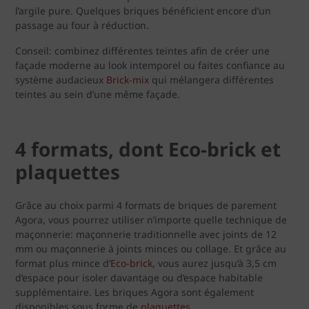
l’argile pure. Quelques briques bénéficient encore d’un
passage au four à réduction.
Conseil: combinez différentes teintes afin de créer une
façade moderne au look intemporel ou faites confiance au
système audacieux
Brick-mix
qui mélangera différentes
teintes au sein d’une même façade.
4 formats, dont Eco-brick et
plaquettes
Grâce au choix parmi 4 formats de briques de parement
Agora, vous pourrez utiliser n’importe quelle technique de
maçonnerie: maçonnerie traditionnelle avec joints de 12
mm ou maçonnerie à joints minces ou collage. Et grâce au
format plus mince d’
Eco-brick
, vous aurez jusqu’à 3,5 cm
d’espace pour isoler davantage ou d’espace habitable
supplémentaire. Les briques Agora sont également
disponibles sous forme de
plaquettes
.