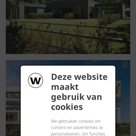
Deze website
maakt
gebruik van
cookies
We gebruiken cookies om
content en advertenties te
personaliseren, om functies