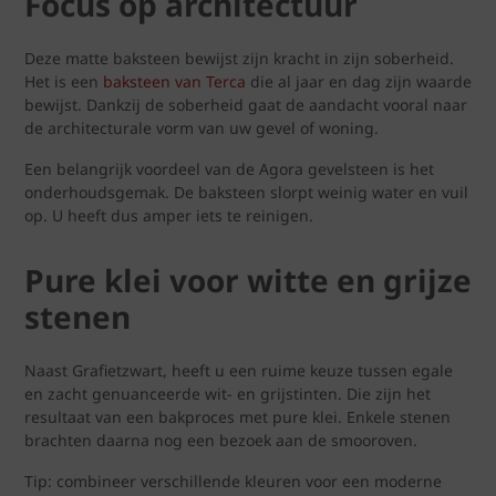
Focus op architectuur
Deze matte baksteen bewijst zijn kracht in zijn soberheid.
Het is een
baksteen van Terca
die al jaar en dag zijn waarde
bewijst. Dankzij de soberheid gaat de aandacht vooral naar
de architecturale vorm van uw gevel of woning.
Een belangrijk voordeel van de Agora gevelsteen is het
onderhoudsgemak. De baksteen slorpt weinig water en vuil
op. U heeft dus amper iets te reinigen.
Pure klei voor witte en grijze
stenen
Naast Grafietzwart, heeft u een ruime keuze tussen egale
en zacht genuanceerde wit- en grijstinten. Die zijn het
resultaat van een bakproces met pure klei. Enkele stenen
brachten daarna nog een bezoek aan de smooroven.
Tip: combineer verschillende kleuren voor een moderne