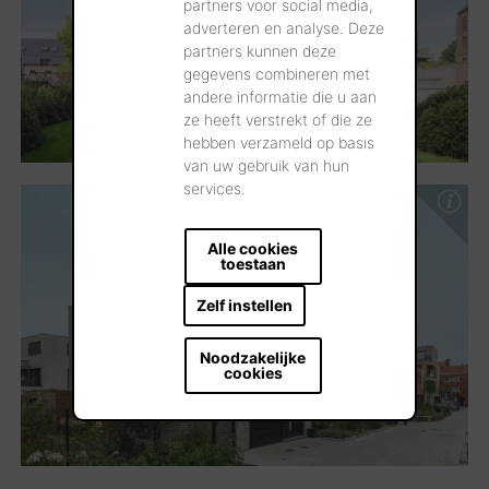
partners voor social media,
adverteren en analyse. Deze
partners kunnen deze
gegevens combineren met
andere informatie die u aan
ze heeft verstrekt of die ze
hebben verzameld op basis
van uw gebruik van hun
services.
Alle cookies
toestaan
Zelf instellen
Noodzakelijke
cookies