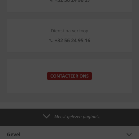
+32 56 24 96 27
Dienst na verkoop
+32 56 24 95 16
CONTACTEER ONS
Meest gelezen pagina's:
Gevel