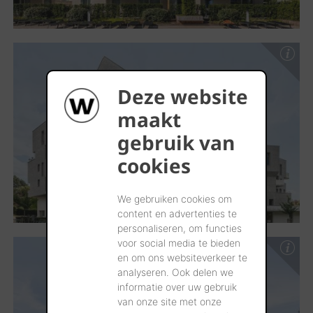
Deze website
maakt
gebruik van
cookies
We gebruiken cookies om
content en advertenties te
personaliseren, om functies
voor social media te bieden
en om ons websiteverkeer te
analyseren. Ook delen we
informatie over uw gebruik
van onze site met onze