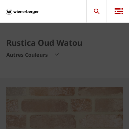
Rustica Oud Watou
Autres Couleurs