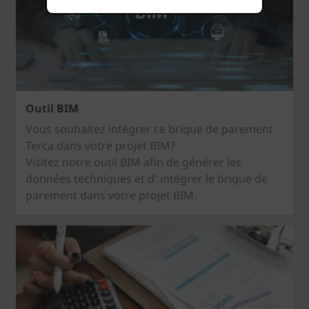
Outil BIM
Vous souhaitez intégrer ce brique de parement
Terca dans votre projet BIM?
Visitez notre outil BIM afin de générer les
données techniques et d' intégrer le brique de
parement dans votre projet BIM.