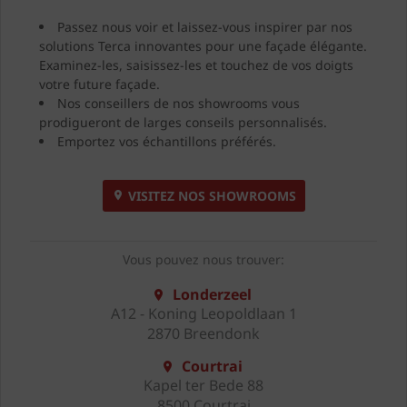
Passez nous voir et laissez-vous inspirer par nos
solutions Terca innovantes pour une façade élégante.
Examinez-les, saisissez-les et touchez de vos doigts
votre future façade.
Nos conseillers de nos showrooms vous
prodigueront de larges conseils personnalisés.
Emportez vos échantillons préférés.
VISITEZ NOS SHOWROOMS
Vous pouvez nous trouver:
Londerzeel
A12 - Koning Leopoldlaan 1
2870 Breendonk
Courtrai
Kapel ter Bede 88
8500 Courtrai