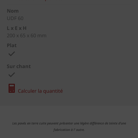
Nom
UDF 60
L x E x H
200 x 65 x 60 mm
Plat
Sur chant
Calculer la quantité
Les pavés en terre cuite peuvent présenter une légère différence de teinte d'une
fabrication à l' autre.