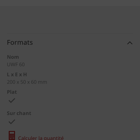
Formats
Nom
UWF 60
L x E x H
200 x 50 x 60 mm
Plat
Sur chant
Calculer la quantité