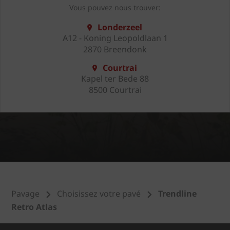
Vous pouvez nous trouver:
Londerzeel
A12 - Koning Leopoldlaan 1
2870 Breendonk
Courtrai
Kapel ter Bede 88
8500 Courtrai
Pavage
Choisissez votre pavé
Trendline
Retro Atlas