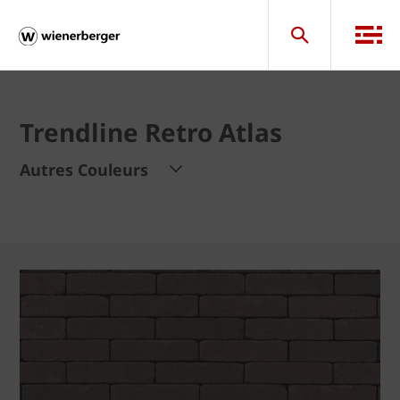
Trendline Retro Atlas
Autres Couleurs