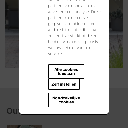
partners voor social media,
adverteren en analyse. Deze
partners kunnen deze
gegevens combineren met
andere informatie die u aan
ze heeft verstrekt of die ze
hebben verzameld op basis
van uw gebruik van hun
services.
Alle cookies
toestaan
Zelf instellen
Noodzakelijke
cookies
Outils