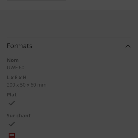
Formats
Nom
UWF 60
L x E x H
200 x 50 x 60 mm
Plat
Sur chant