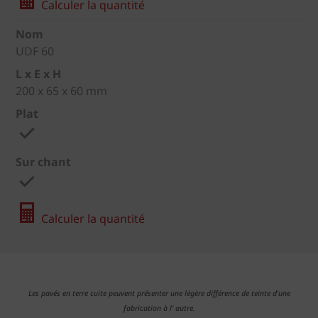
Calculer la quantité
Nom
UDF 60
L x E x H
200 x 65 x 60 mm
Plat
Sur chant
Calculer la quantité
Les pavés en terre cuite peuvent présenter une légère différence de teinte d'une
fabrication à l' autre.