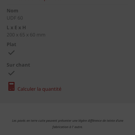
Nom
UDF 60
L x E x H
200 x 65 x 60 mm
Plat
Sur chant
Calculer la quantité
Les pavés en terre cuite peuvent présenter une légère différence de teinte d'une
fabrication à l' autre.