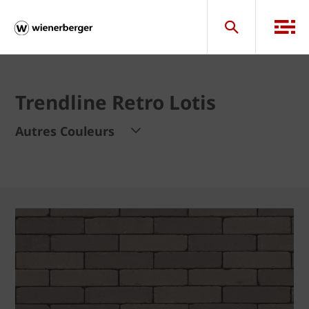
Trendline Retro Lotis
Autres Couleurs