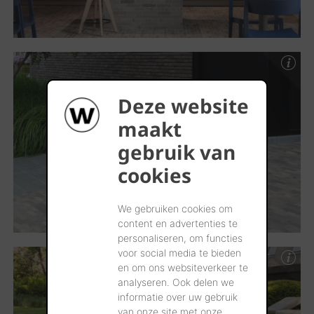
Deze website
maakt
gebruik van
cookies
We gebruiken cookies om
content en advertenties te
personaliseren, om functies
voor social media te bieden
en om ons websiteverkeer te
analyseren. Ook delen we
informatie over uw gebruik
van onze site met onze