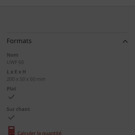
Formats
Nom
UWF 60
L x E x H
200 x 50 x 60 mm
Plat
Sur chant
Calculer la quantité