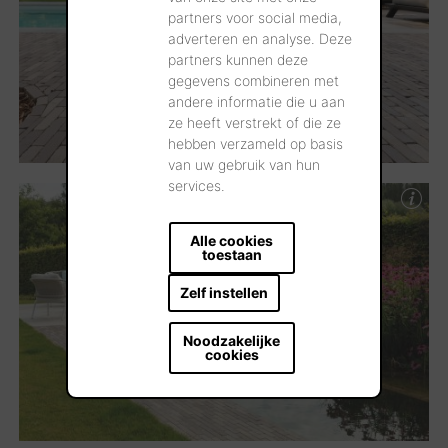
partners voor social media,
adverteren en analyse. Deze
partners kunnen deze
gegevens combineren met
andere informatie die u aan
ze heeft verstrekt of die ze
hebben verzameld op basis
van uw gebruik van hun
services.
Alle cookies
toestaan
Zelf instellen
Noodzakelijke
cookies