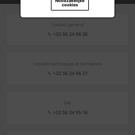
Noodzakelijke
cookies
Contact général
+32 56 24 96 38
Conseils techniques et formations
+32 56 24 96 27
SAV
+32 56 24 95 16