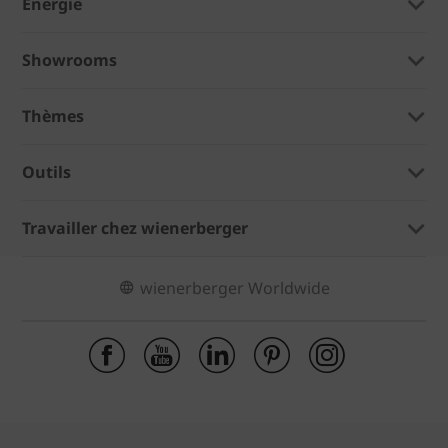
Énergie
Showrooms
Thèmes
Outils
Travailler chez wienerberger
wienerberger Worldwide