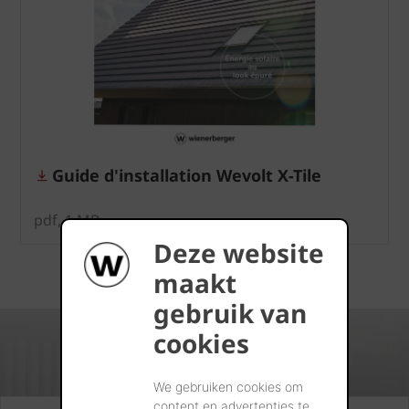
Guide d'installation Wevolt X-Tile
pdf, 1 MB
Deze website
maakt
gebruik van
cookies
We gebruiken cookies om
content en advertenties te