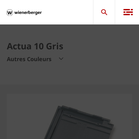
Actua 10 Gris
Autres Couleurs