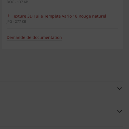
DOC - 137 KB
Texture 3D Tuile Tempête Vario 18 Rouge naturel
JPG - 277 KB
Demande de documentation