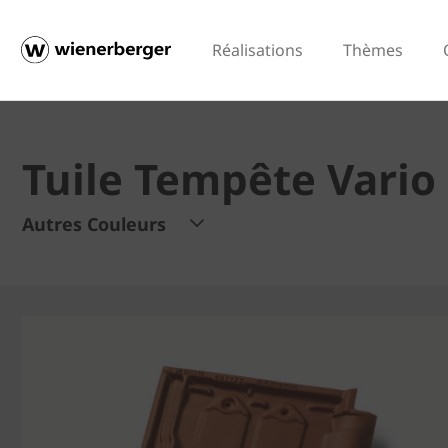
Réalisations
Thèmes
Tuile Tempête Vario
Autres Couleurs