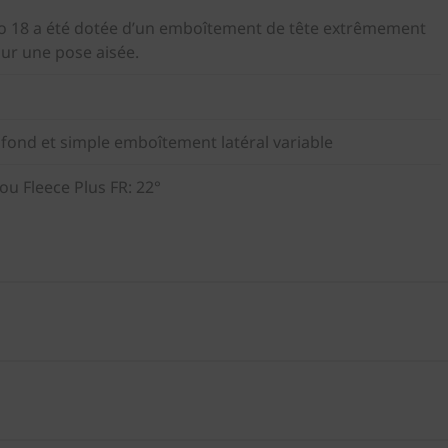
io 18 a été dotée d’un emboîtement de tête extrêmement
our une pose aisée.
ond et simple emboîtement latéral variable
 ou Fleece Plus FR: 22°