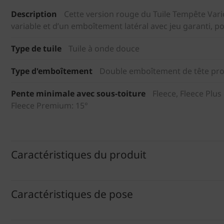
Description
Cette version rouge du Tuile Tempête Var
variable et d’un emboîtement latéral avec jeu garanti, p
Type de tuile
Tuile à onde douce
Type d'emboîtement
Double emboîtement de tête prof
Pente minimale avec sous-toiture
Fleece, Fleece Plus
Fleece Premium: 15°
Caractéristiques du produit
Caractéristiques de pose