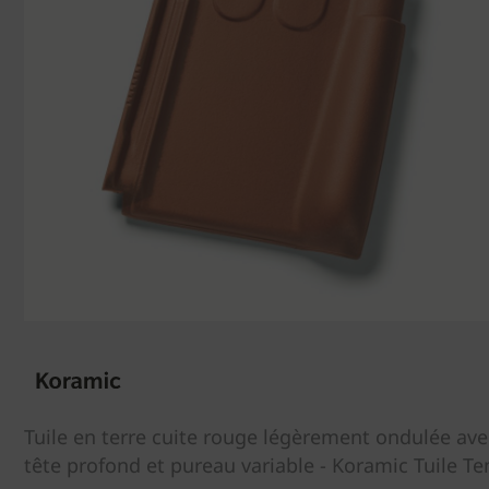
Tuile en terre cuite rouge légèrement ondulée a
tête profond et pureau variable - Koramic Tuile T