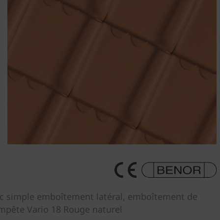
vec simple emboîtement latéral, emboîtement de
empête Vario 18 Rouge naturel