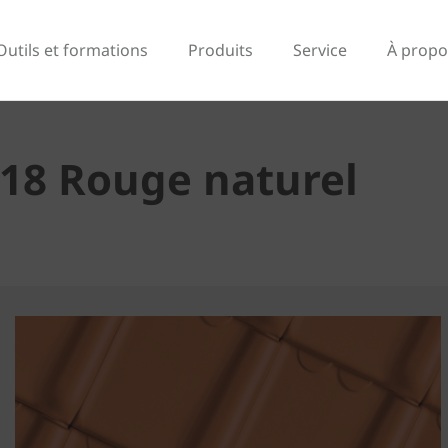
Outils et formations
Produits
Service
À propo
 18 Rouge naturel