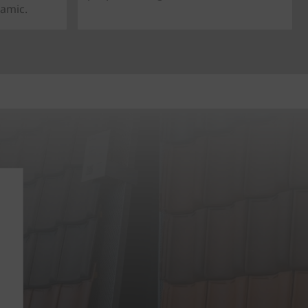
ramic.