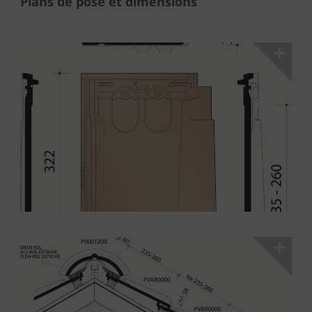
Plans de pose et dimensions