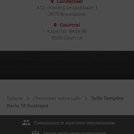
Londerzeel
A12 - Koning Leopoldlaan 1
2870 Breendonk
Courtrai
Kapel ter Bede 88
8500 Courtrai
Toiture
Choisissez votre tuile
Tuile Tempête
Vario 18 Rustique
Connaissance et expérience internationales
Service après-vente professionnel