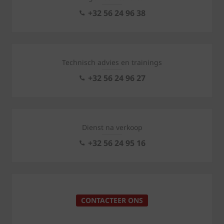
+32 56 24 96 38
Technisch advies en trainings
+32 56 24 96 27
Dienst na verkoop
+32 56 24 95 16
CONTACTEER ONS