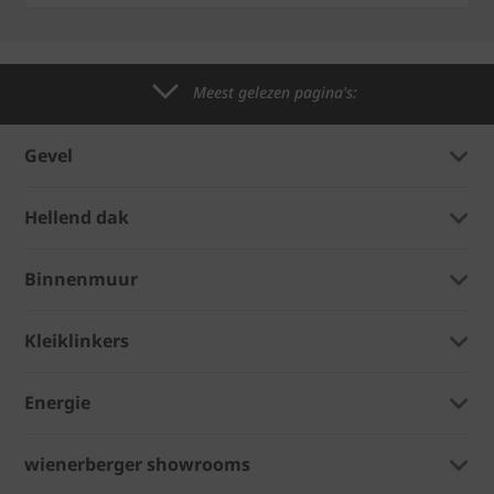
Meest gelezen pagina's:
Gevel
Hellend dak
Binnenmuur
Kleiklinkers
Energie
wienerberger showrooms