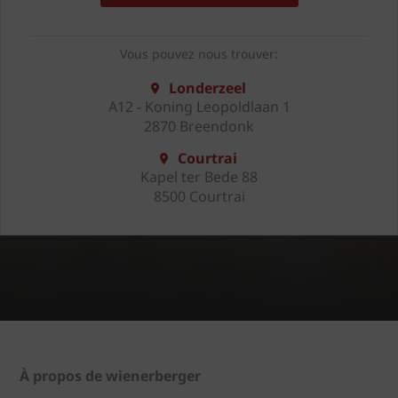
Vous pouvez nous trouver:
Londerzeel
A12 - Koning Leopoldlaan 1
2870 Breendonk
Courtrai
Kapel ter Bede 88
8500 Courtrai
À propos de wienerberger