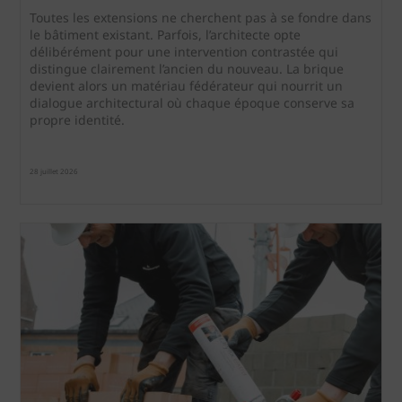
Toutes les extensions ne cherchent pas à se fondre dans
le bâtiment existant. Parfois, l’architecte opte
délibérément pour une intervention contrastée qui
distingue clairement l’ancien du nouveau. La brique
devient alors un matériau fédérateur qui nourrit un
dialogue architectural où chaque époque conserve sa
propre identité.
28 juillet 2026