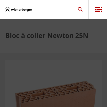
Bloc à coller Newton 25N