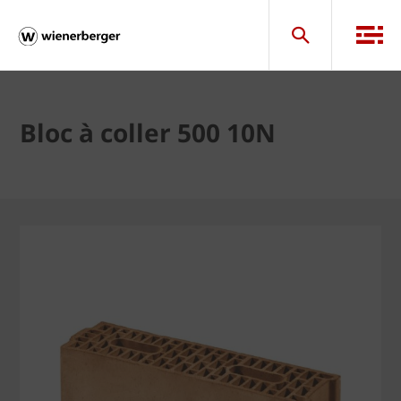
Bloc à coller 500 10N