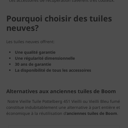
ces accessoires de récupération s’avèrent très coûteux.
Pourquoi choisir des tuiles
neuves?
Les tuiles neuves offrent:
Une qualité garantie
Une régularité dimensionnelle
30 ans de garantie
La disponibilité de tous les accessoires
Alternatives aux anciennes tuiles de Boom
Notre Vieille Tuile Pottelberg 451 Vieilli ou Vieilli Bleu fumé
constitue indubitablement une alternative à part entière et
économique à la réutilisation d’
anciennes tuiles de Boom
.