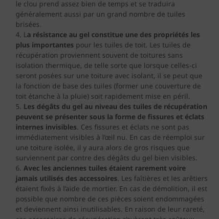
le clou prend assez bien de temps et se traduira
généralement aussi par un grand nombre de tuiles
brisées.
L
a résistance au gel constitue une des propriétés les
plus importantes
pour les tuiles de toit. Les tuiles de
récupération proviennent souvent de toitures sans
isolation thermique, de telle sorte que lorsque celles-ci
seront posées sur une toiture avec isolant, il se peut que
la fonction de base des tuiles (former une couverture de
toit étanche à la pluie) soit rapidement mise en péril.
Les dégâts du gel au niveau des tuiles de récupération
peuvent se présenter sous la forme de fissures et éclats
internes invisibles
. Ces fissures et éclats ne sont pas
immédiatement visibles à l’œil nu. En cas de réemploi sur
une toiture isolée, il y aura alors de gros risques que
surviennent par contre des dégâts du gel bien visibles.
Avec les anciennes tuiles étaient rarement voire
jamais utilisés des accessoires
. Les faîtières et les arêtiers
étaient fixés à l’aide de mortier. En cas de démolition, il est
possible que nombre de ces pièces soient endommagées
et deviennent ainsi inutilisables. En raison de leur rareté,