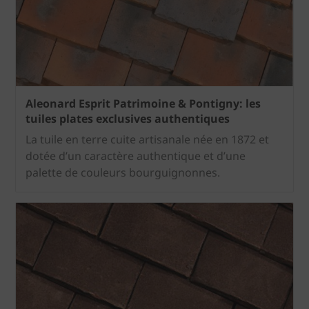
Aleonard Esprit Patrimoine & Pontigny: les
tuiles plates exclusives authentiques
La tuile en terre cuite artisanale née en 1872 et
dotée d’un caractère authentique et d’une
palette de couleurs bourguignonnes.