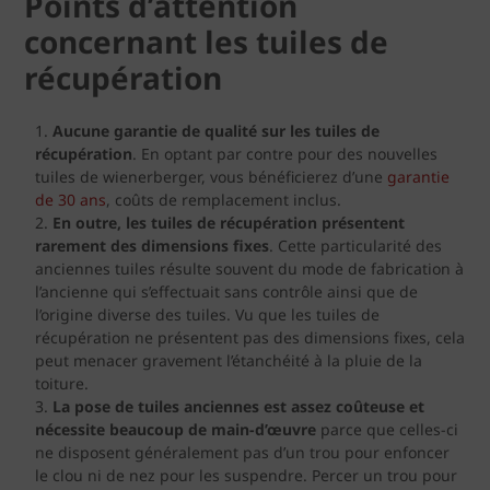
Points d’attention
concernant les tuiles de
récupération
Aucune garantie de qualité sur les tuiles de
récupération
. En optant par contre pour des nouvelles
tuiles de wienerberger, vous bénéficierez d’une
garantie
de 30 ans
, coûts de remplacement inclus.
En outre, les tuiles de récupération présentent
rarement des dimensions fixes
. Cette particularité des
anciennes tuiles résulte souvent du mode de fabrication à
l’ancienne qui s’effectuait sans contrôle ainsi que de
l’origine diverse des tuiles. Vu que les tuiles de
récupération ne présentent pas des dimensions fixes, cela
peut menacer gravement l’étanchéité à la pluie de la
toiture.
La pose de tuiles anciennes est assez coûteuse et
nécessite beaucoup de main-d’œuvre
parce que celles-ci
ne disposent généralement pas d’un trou pour enfoncer
le clou ni de nez pour les suspendre. Percer un trou pour